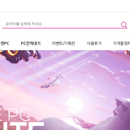
추천PC
PC견적내기
이벤트/기획전
사용후기
가격흥정