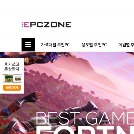
통합 카테고리 보기
가격대별 추천PC
용도별 추천PC
게임별 