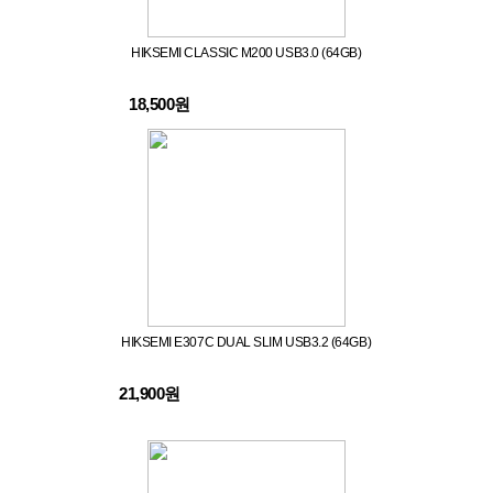
HIKSEMI CLASSIC M200 USB3.0 (64GB)
18,500원
HIKSEMI E307C DUAL SLIM USB3.2 (64GB)
21,900원