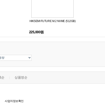
HIKSEMI FUTURE M.2 NVME (512GB)
225,000원
록순
상품명순
|
사업자정보확인