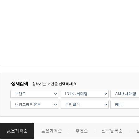
상세검색
원하시는 조건을 선택하세요
낮은가격순
높은가격순
추천순
신규등록순
|
|
|
|