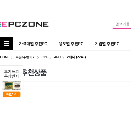
통합 카테고리 보기
가격대별 추천PC
용도별 추천PC
게임별 추천PC
HOME
부품/주변기기
CPU
AMD
2세대 (Zen+)