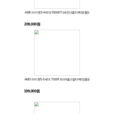
AMD 라이젠5-4세대 5500GT (세잔) (멀티팩(정품))
209,000원
AMD 라이젠5-5세대 7500F (라파엘) (멀티팩(정품))
199,000원