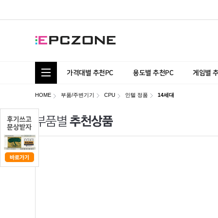
통합 카테고리 보기
가격대별 추천PC
용도별 추천PC
게임별 
HOME
부품/주변기기
CPU
인텔 정품
14세대