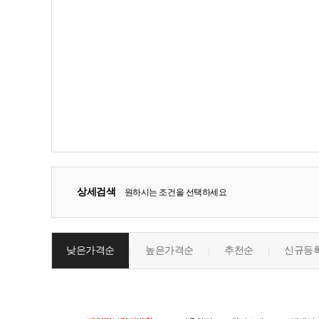
상세검색
원하시는 조건을 선택하세요
낮은가격순
높은가격순
추천순
신규등
|
|
|