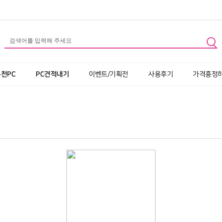
추천PC
PC견적내기
이벤트/기획전
사용후기
가격흥정