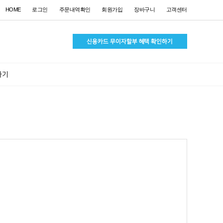
HOME
로그인
주문내역확인
회원가입
장바구니
고객센터
하기