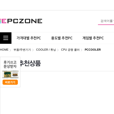
통합 카테고리 보기
가격대별 추천PC
용도별 추천PC
게임별 추천PC
HOME
부품/주변기기
COOLER / 튜닝
CPU 공랭 쿨러
PCCOOLER