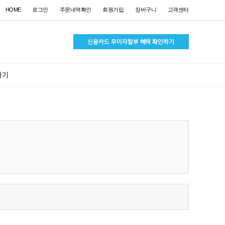
HOME
로그인
주문내역확인
회원가입
장바구니
고객센터
하기