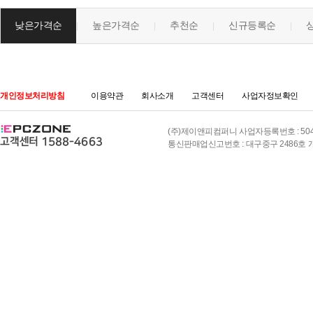
낮은가격순
높은가격순
추천순
신규등록순
|
|
|
|
개인정보처리방침
이용약관
회사소개
고객센터
사업자정보확인
(주)제이앤피컴퍼니 사업자등록번호 : 504-8
통신판매업신고번호 : 대구중구 2486호 개인정보책