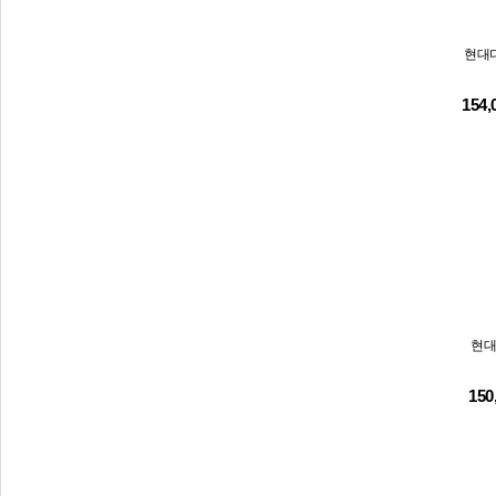
현대디
154
현대
150