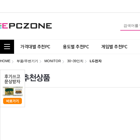
통합 카테고리 보기
가격대별 추천PC
용도별 추천PC
게임별 추천PC
HOME
부품/주변기기
MONITOR
30~39인치
LG전자