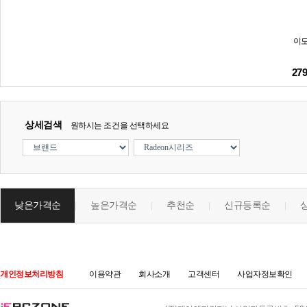
이도
27
상세검색
원하시는 조건을 선택하세요
낮은가격순
높은가격순
추천순
신규등록순
|
|
|
|
개인정보처리방침
이용약관
회사소개
고객센터
사업자정보확인