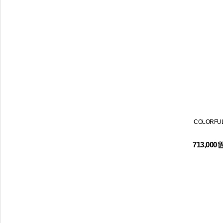
COLORFUL
713,000