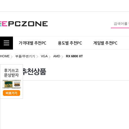
통합 카테고리 보기
가격대별 추천PC
용도별 추천PC
게임별 추천PC
HOME
부품/주변기기
VGA
AMD
RX 6800 XT