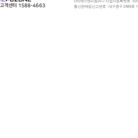
(주)제이앤피컴퍼니 사업자등록번호 : 504-8
통신판매업신고번호 : 대구중구 2486호 개인정보책