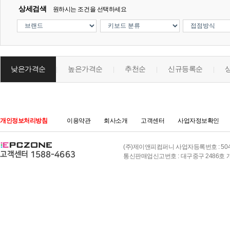
상세검색
원하시는 조건을 선택하세요
낮은가격순
높은가격순
추천순
신규등록순
|
|
|
|
개인정보처리방침
이용약관
회사소개
고객센터
사업자정보확인
(주)제이앤피컴퍼니 사업자등록번호 : 504-8
통신판매업신고번호 : 대구중구 2486호 개인정보책