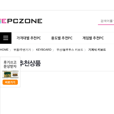
통합 카테고리 보기
가격대별 추천PC
용도별 추천PC
게임별 추천PC
HOME
부품/주변기기
KEYBOARD
무선/블루투스 키보드
기계식 키보드