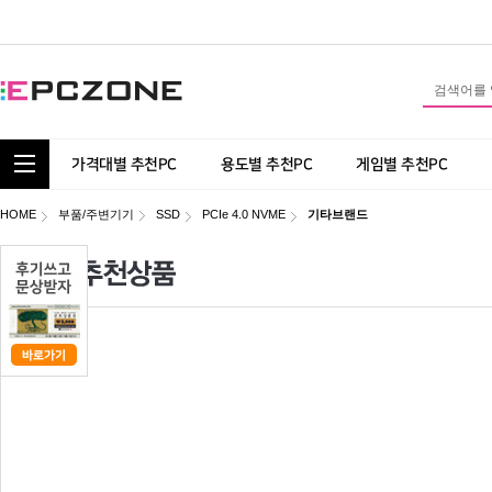
통합 카테고리 보기
가격대별 추천PC
용도별 추천PC
게임별 추천PC
HOME
부품/주변기기
SSD
PCIe 4.0 NVME
기타브랜드