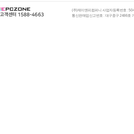
(주)제이앤피컴퍼니 사업자등록번호 : 504-8
통신판매업신고번호 : 대구중구 2486호 개인정보책