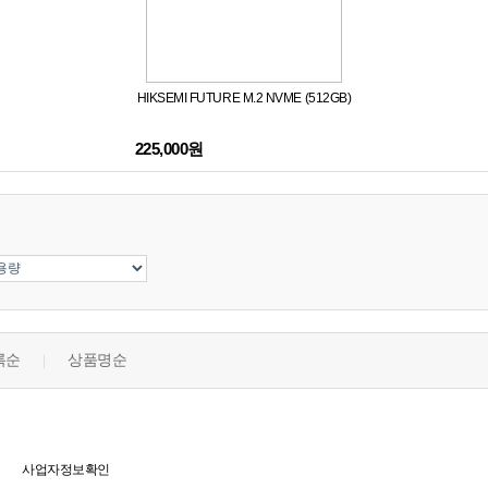
HIKSEMI FUTURE M.2 NVME (512GB)
225,000원
록순
상품명순
|
사업자정보확인