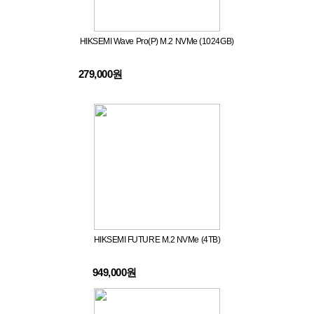
HIKSEMI Wave Pro(P) M.2 NVMe (1024GB)
279,000원
HIKSEMI FUTURE M.2 NVMe (4TB)
949,000원