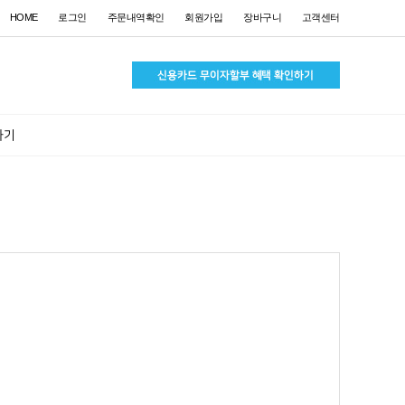
HOME
로그인
주문내역확인
회원가입
장바구니
고객센터
하기