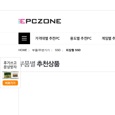
통합 카테고리 보기
가격대별 추천PC
용도별 추천PC
게임별 
HOME
부품/주변기기
SSD
외장형 SSD