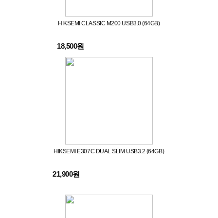
HIKSEMI CLASSIC M200 USB3.0 (64GB)
18,500원
HIKSEMI E307C DUAL SLIM USB3.2 (64GB)
21,900원