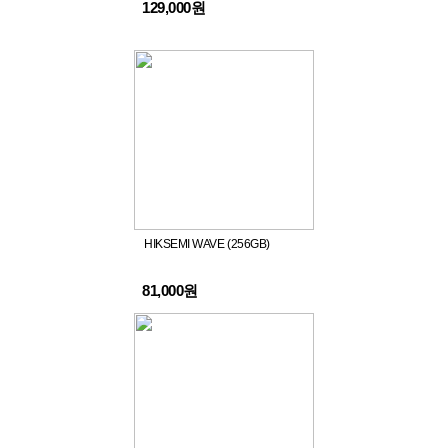
129,000원
HIKSEMI WAVE (256GB)
81,000원