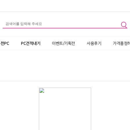
추천PC
PC견적내기
이벤트/기획전
사용후기
가격흥정