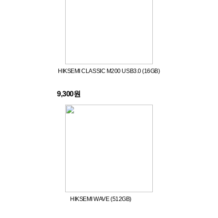
HIKSEMI CLASSIC M200 USB3.0 (16GB)
9,300원
HIKSEMI WAVE (512GB)