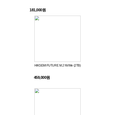
181,000원
HIKSEMI FUTURE M.2 NVMe (2TB)
459,000원