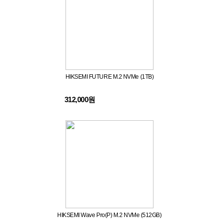
HIKSEMI FUTURE M.2 NVMe (1TB)
312,000원
HIKSEMI Wave Pro(P) M.2 NVMe (512GB)