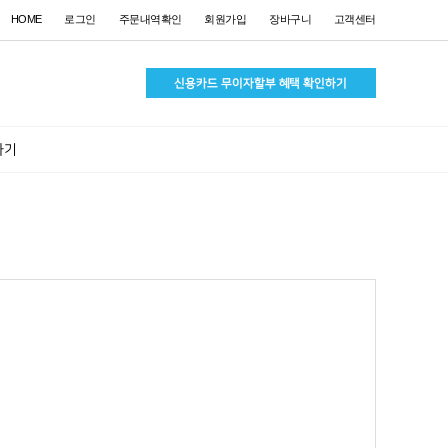
HOME
로그인
주문내역확인
회원가입
장바구니
고객센터
하기