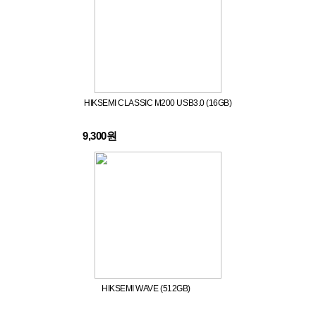
HIKSEMI CLASSIC M200 USB3.0 (16GB)
9,300원
HIKSEMI WAVE (512GB)