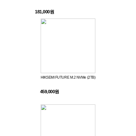
181,000원
HIKSEMI FUTURE M.2 NVMe (2TB)
459,000원