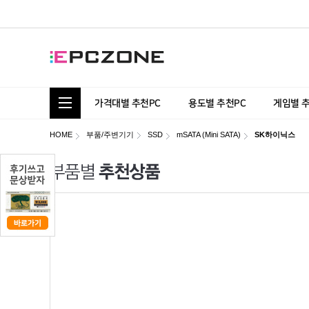
통합 카테고리 보기
가격대별 추천PC
용도별 추천PC
게임별 
HOME
부품/주변기기
SSD
mSATA (Mini SATA)
SK하이닉스