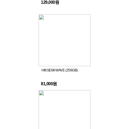
129,000원
HIKSEMI WAVE (256GB)
81,000원