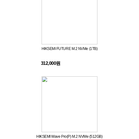
HIKSEMI FUTURE M.2 NVMe (1TB)
312,000원
HIKSEMI Wave Pro(P) M.2 NVMe (512GB)