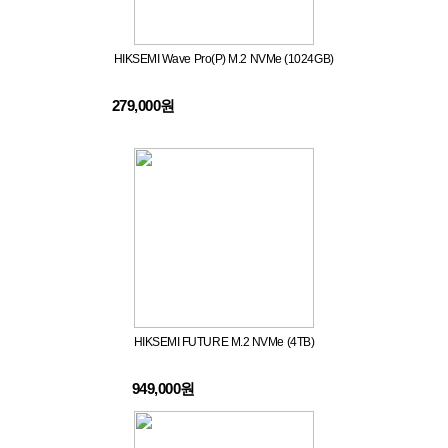
HIKSEMI Wave Pro(P) M.2 NVMe (1024GB)
279,000원
HIKSEMI FUTURE M.2 NVMe (4TB)
949,000원