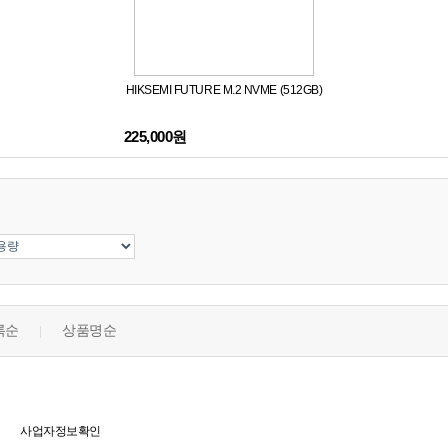
HIKSEMI FUTURE M.2 NVME (512GB)
225,000원
록순
상품명순
|
사업자정보확인