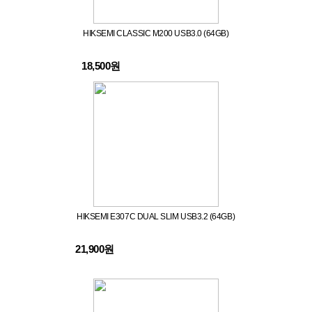
HIKSEMI CLASSIC M200 USB3.0 (64GB)
18,500원
HIKSEMI E307C DUAL SLIM USB3.2 (64GB)
21,900원