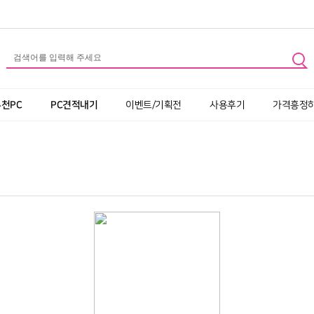
추천PC
PC견적내기
이벤트/기획전
사용후기
가격흥정