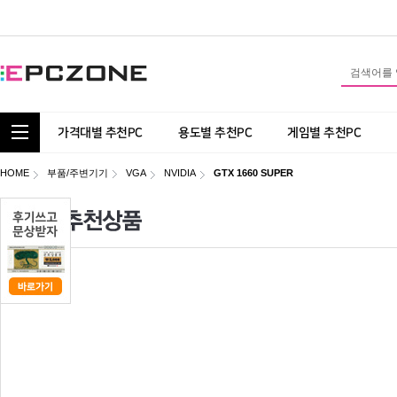
통합 카테고리 보기
가격대별 추천PC
용도별 추천PC
게임별 추천PC
HOME
부품/주변기기
VGA
NVIDIA
GTX 1660 SUPER