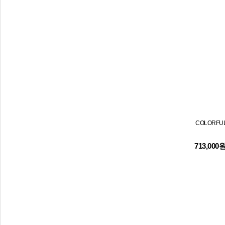
COLORFUL
713,000