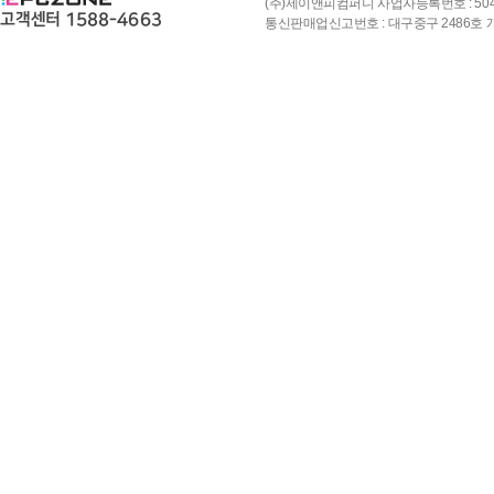
(주)제이앤피컴퍼니 사업자등록번호 : 504-8
통신판매업신고번호 : 대구중구 2486호 개인정보책