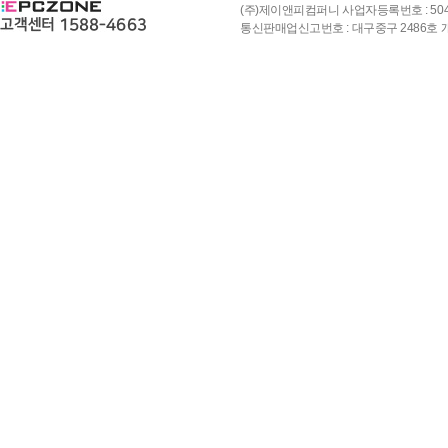
(주)제이앤피컴퍼니 사업자등록번호 : 504-8
통신판매업신고번호 : 대구중구 2486호 개인정보책