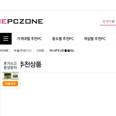
통합 카테고리 보기
가격대별 추천PC
용도별 추천PC
게임별 추천PC
HOME
부품/주변기기
CASE
미니ITX (리틀밸리)