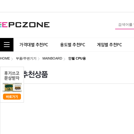
통합 카테고리 보기
가격대별 추천PC
용도별 추천PC
게임별 추천PC
HOME
부품/주변기기
MAINBOARD
인텔 CPU용