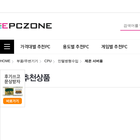
통합 카테고리 보기
가격대별 추천PC
용도별 추천PC
게임별 추천PC
HOME
부품/주변기기
CPU
인텔병행수입
제온 서버용