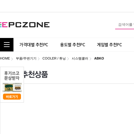
통합 카테고리 보기
가격대별 추천PC
용도별 추천PC
게임별 추천PC
HOME
부품/주변기기
COOLER / 튜닝
시스템쿨러
ABKO