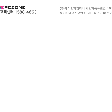
(주)제이앤피컴퍼니 사업자등록번호 : 504-8
통신판매업신고번호 : 대구중구 2486호 개인정보책