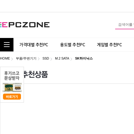
통합 카테고리 보기
가격대별 추천PC
용도별 추천PC
게임별 추천PC
HOME
부품/주변기기
SSD
M.2 SATA
SK하이닉스