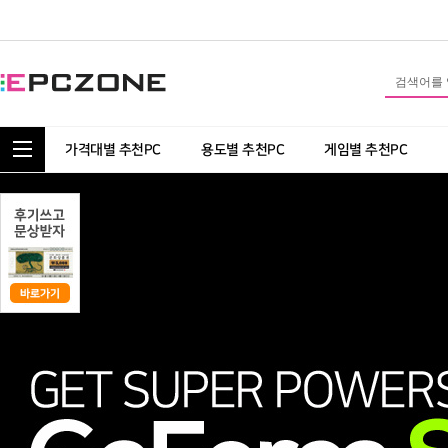
통합 카테고리 보기
가격대별 추천PC
용도별 추천PC
게임별 추천PC